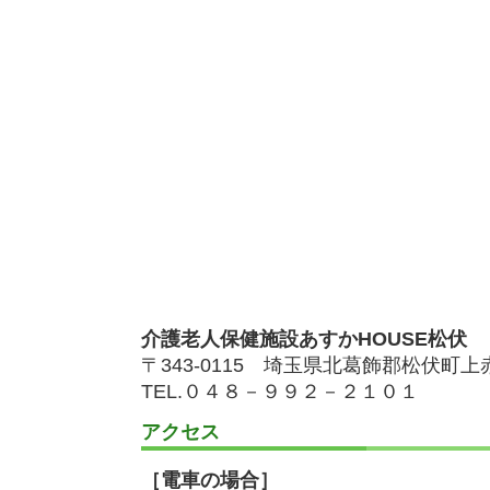
介護老人保健施設あすかHOUSE松伏
〒343-0115 埼玉県北葛飾郡松伏町上赤
TEL.０４８－９９２－２１０１
アクセス
［電車の場合］