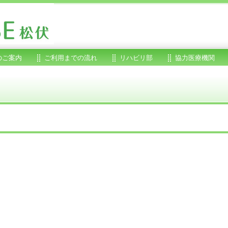
のご案内
ご利用までの流れ
リハビリ部
協力医療機関