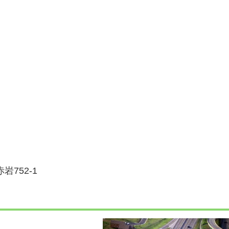
岩752-1